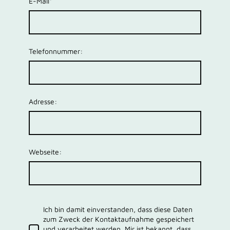
E-Mail
*
Telefonnummer:
Adresse:
Webseite:
Ich bin damit einverstanden, dass diese Daten
zum Zweck der Kontaktaufnahme gespeichert
und verarbeitet werden. Mir ist bekannt, dass